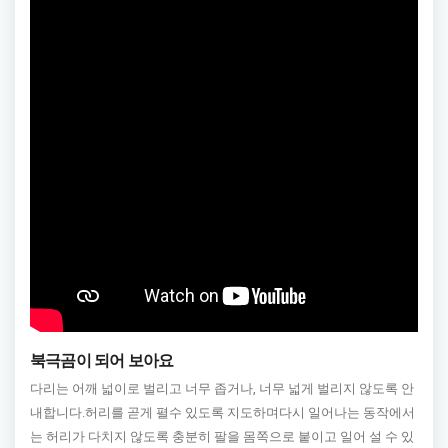
북극곰이 되어 보아요
다리는 어깨 넓이로 벌리고 너무 좁거나, 너무 넓게 벌리지 않도록 안
내합니다.허리를 곧게 펼수 있도록 지도하며다시 일어나는 동작에서
는 허리가 다치지 않도록 충분히 팔을 몸쪽으로 붙이고 일어 설 수 있