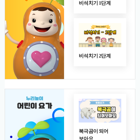
비석치기 1단계
비석치기 2단계
북극곰이 되어
보아요