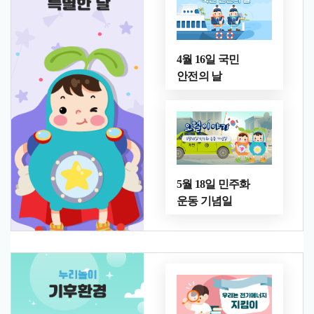
4월 16일 국민
안전의 날
5월 18일 민주화
운동 기념일