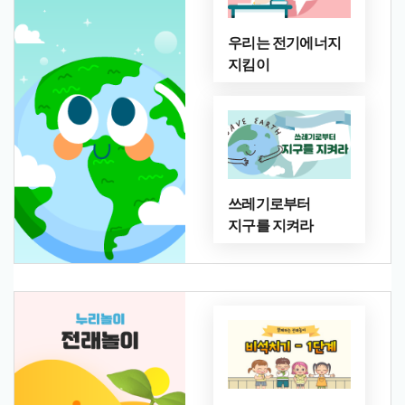
우리는 전기에너지
지킴이
쓰레기로부터
지구를 지켜라