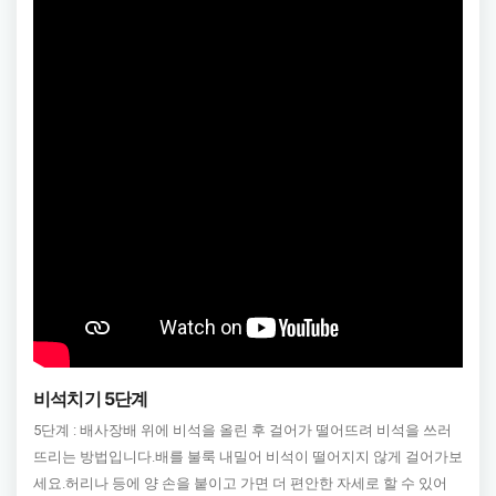
비석치기 5단계
5단계 : 배사장배 위에 비석을 올린 후 걸어가 떨어뜨려 비석을 쓰러
뜨리는 방법입니다.배를 불룩 내밀어 비석이 떨어지지 않게 걸어가보
세요.허리나 등에 양 손을 붙이고 가면 더 편안한 자세로 할 수 있어